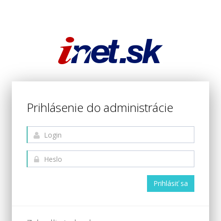
Prihlásenie do administrácie
Prihlásiť sa