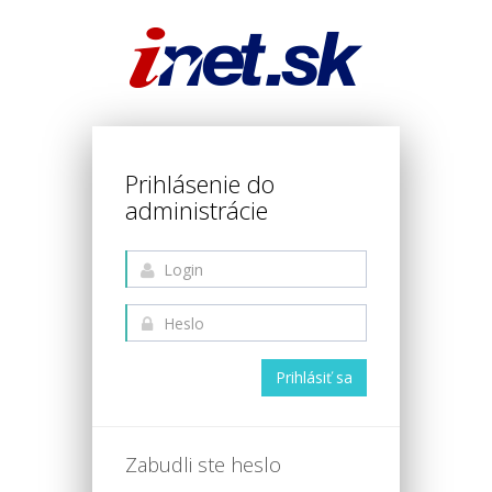
Prihlásenie do
administrácie
Prihlásiť sa
Zabudli ste heslo